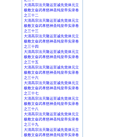
大清高宗法天隆运至诚先觉体元立
极敷文奋武孝慈神圣纯皇帝实录卷
之三十二
大清高宗法天隆运至诚先觉体元立
极敷文奋武孝慈神圣纯皇帝实录卷
之三十三
大清高宗法天隆运至诚先觉体元立
极敷文奋武孝慈神圣纯皇帝实录卷
之三十四
大清高宗法天隆运至诚先觉体元立
极敷文奋武孝慈神圣纯皇帝实录卷
之三十五
大清高宗法天隆运至诚先觉体元立
极敷文奋武孝慈神圣纯皇帝实录卷
之三十六
大清高宗法天隆运至诚先觉体元立
极敷文奋武孝慈神圣纯皇帝实录卷
之三十七
大清高宗法天隆运至诚先觉体元立
极敷文奋武孝慈神圣纯皇帝实录卷
之三十八
大清高宗法天隆运至诚先觉体元立
极敷文奋武孝慈神圣纯皇帝实录卷
之三十九
大清高宗法天隆运至诚先觉体元立
极敷文奋武孝慈神圣纯皇帝实录卷