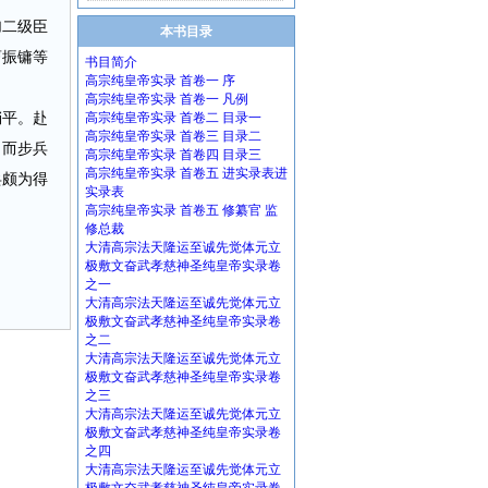
加二级臣
本书目录
曹振镛等
书目简介
高宗纯皇帝实录 首卷一 序
高宗纯皇帝实录 首卷一 凡例
稍平。赴
高宗纯皇帝实录 首卷二 目录一
高宗纯皇帝实录 首卷三 目录二
。而步兵
高宗纯皇帝实录 首卷四 目录三
高宗纯皇帝实录 首卷五 进实录表进
兵颇为得
实录表
高宗纯皇帝实录 首卷五 修纂官 监
修总裁
大清高宗法天隆运至诚先觉体元立
极敷文奋武孝慈神圣纯皇帝实录卷
之一
大清高宗法天隆运至诚先觉体元立
极敷文奋武孝慈神圣纯皇帝实录卷
之二
大清高宗法天隆运至诚先觉体元立
极敷文奋武孝慈神圣纯皇帝实录卷
之三
大清高宗法天隆运至诚先觉体元立
极敷文奋武孝慈神圣纯皇帝实录卷
之四
大清高宗法天隆运至诚先觉体元立