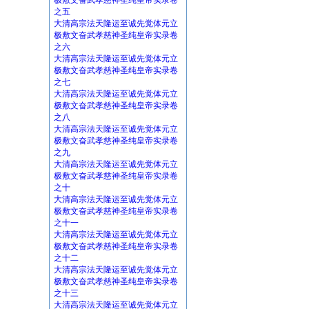
极敷文奋武孝慈神圣纯皇帝实录卷
之五
大清高宗法天隆运至诚先觉体元立
极敷文奋武孝慈神圣纯皇帝实录卷
之六
大清高宗法天隆运至诚先觉体元立
极敷文奋武孝慈神圣纯皇帝实录卷
之七
大清高宗法天隆运至诚先觉体元立
极敷文奋武孝慈神圣纯皇帝实录卷
之八
大清高宗法天隆运至诚先觉体元立
极敷文奋武孝慈神圣纯皇帝实录卷
之九
大清高宗法天隆运至诚先觉体元立
极敷文奋武孝慈神圣纯皇帝实录卷
之十
大清高宗法天隆运至诚先觉体元立
极敷文奋武孝慈神圣纯皇帝实录卷
之十一
大清高宗法天隆运至诚先觉体元立
极敷文奋武孝慈神圣纯皇帝实录卷
之十二
大清高宗法天隆运至诚先觉体元立
极敷文奋武孝慈神圣纯皇帝实录卷
之十三
大清高宗法天隆运至诚先觉体元立