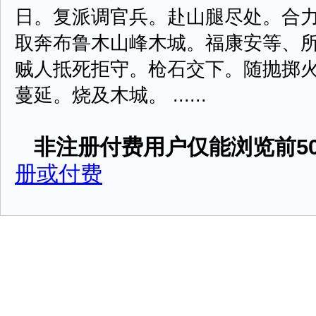
日。复派调官兵。赴山腿尽处。合
取奔布鲁木山峰木城。福康安等、
贼人抵死拒守。枪石交下。随抛掷
蔓延。烧及木城。 ......
非注册付费用户仅能浏览前50
册或付费