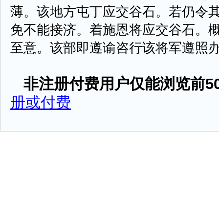
薄。该地方屯丁应交谷石。若仍令
免不能接济。着施恩将应交谷石。
至意。该部即遵谕咨行该将军遵照办理。 
非注册付费用户仅能浏览前50
册或付费