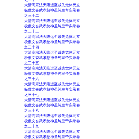
大清高宗法天隆运至诚先觉体元立
极敷文奋武孝慈神圣纯皇帝实录卷
之三十二
大清高宗法天隆运至诚先觉体元立
极敷文奋武孝慈神圣纯皇帝实录卷
之三十三
大清高宗法天隆运至诚先觉体元立
极敷文奋武孝慈神圣纯皇帝实录卷
之三十四
大清高宗法天隆运至诚先觉体元立
极敷文奋武孝慈神圣纯皇帝实录卷
之三十五
大清高宗法天隆运至诚先觉体元立
极敷文奋武孝慈神圣纯皇帝实录卷
之三十六
大清高宗法天隆运至诚先觉体元立
极敷文奋武孝慈神圣纯皇帝实录卷
之三十七
大清高宗法天隆运至诚先觉体元立
极敷文奋武孝慈神圣纯皇帝实录卷
之三十八
大清高宗法天隆运至诚先觉体元立
极敷文奋武孝慈神圣纯皇帝实录卷
之三十九
大清高宗法天隆运至诚先觉体元立
极敷文奋武孝慈神圣纯皇帝实录卷