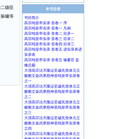
加二级臣
本书目录
曹振镛等
书目简介
高宗纯皇帝实录 首卷一 序
高宗纯皇帝实录 首卷一 凡例
高宗纯皇帝实录 首卷二 目录一
高宗纯皇帝实录 首卷三 目录二
高宗纯皇帝实录 首卷四 目录三
高宗纯皇帝实录 首卷五 进实录表进
实录表
高宗纯皇帝实录 首卷五 修纂官 监
修总裁
大清高宗法天隆运至诚先觉体元立
极敷文奋武孝慈神圣纯皇帝实录卷
之一
大清高宗法天隆运至诚先觉体元立
极敷文奋武孝慈神圣纯皇帝实录卷
之二
大清高宗法天隆运至诚先觉体元立
极敷文奋武孝慈神圣纯皇帝实录卷
之三
大清高宗法天隆运至诚先觉体元立
极敷文奋武孝慈神圣纯皇帝实录卷
之四
大清高宗法天隆运至诚先觉体元立