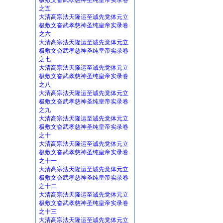
极敷文奋武孝慈神圣纯皇帝实录卷
之五
大清高宗法天隆运至诚先觉体元立
极敷文奋武孝慈神圣纯皇帝实录卷
之六
大清高宗法天隆运至诚先觉体元立
极敷文奋武孝慈神圣纯皇帝实录卷
之七
大清高宗法天隆运至诚先觉体元立
极敷文奋武孝慈神圣纯皇帝实录卷
之八
大清高宗法天隆运至诚先觉体元立
极敷文奋武孝慈神圣纯皇帝实录卷
之九
大清高宗法天隆运至诚先觉体元立
极敷文奋武孝慈神圣纯皇帝实录卷
之十
大清高宗法天隆运至诚先觉体元立
极敷文奋武孝慈神圣纯皇帝实录卷
之十一
大清高宗法天隆运至诚先觉体元立
极敷文奋武孝慈神圣纯皇帝实录卷
之十二
大清高宗法天隆运至诚先觉体元立
极敷文奋武孝慈神圣纯皇帝实录卷
之十三
大清高宗法天隆运至诚先觉体元立