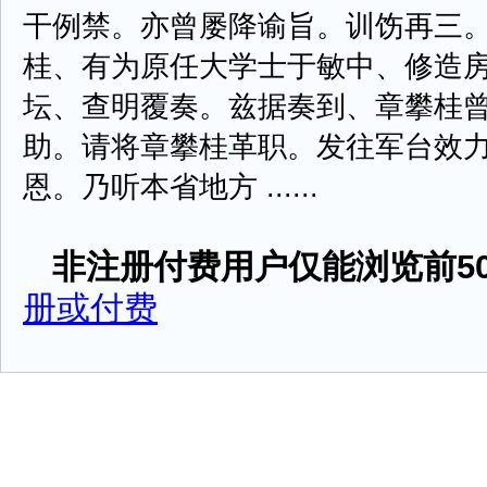
干例禁。亦曾屡降谕旨。训饬再三
桂、有为原任大学士于敏中、修造
坛、查明覆奏。兹据奏到、章攀桂
助。请将章攀桂革职。发往军台效
恩。乃听本省地方 ......
非注册付费用户仅能浏览前50
册或付费