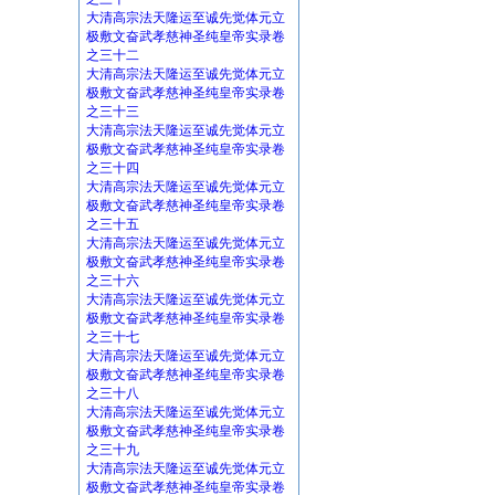
大清高宗法天隆运至诚先觉体元立
极敷文奋武孝慈神圣纯皇帝实录卷
之三十二
大清高宗法天隆运至诚先觉体元立
极敷文奋武孝慈神圣纯皇帝实录卷
之三十三
大清高宗法天隆运至诚先觉体元立
极敷文奋武孝慈神圣纯皇帝实录卷
之三十四
大清高宗法天隆运至诚先觉体元立
极敷文奋武孝慈神圣纯皇帝实录卷
之三十五
大清高宗法天隆运至诚先觉体元立
极敷文奋武孝慈神圣纯皇帝实录卷
之三十六
大清高宗法天隆运至诚先觉体元立
极敷文奋武孝慈神圣纯皇帝实录卷
之三十七
大清高宗法天隆运至诚先觉体元立
极敷文奋武孝慈神圣纯皇帝实录卷
之三十八
大清高宗法天隆运至诚先觉体元立
极敷文奋武孝慈神圣纯皇帝实录卷
之三十九
大清高宗法天隆运至诚先觉体元立
极敷文奋武孝慈神圣纯皇帝实录卷