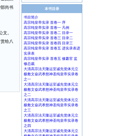
户部尚书
本书目录
书目简介
高宗纯皇帝实录 首卷一 序
高宗纯皇帝实录 首卷一 凡例
公文。
高宗纯皇帝实录 首卷二 目录一
高宗纯皇帝实录 首卷三 目录二
着赏给八
高宗纯皇帝实录 首卷四 目录三
高宗纯皇帝实录 首卷五 进实录表进
实录表
高宗纯皇帝实录 首卷五 修纂官 监
修总裁
大清高宗法天隆运至诚先觉体元立
极敷文奋武孝慈神圣纯皇帝实录卷
之一
大清高宗法天隆运至诚先觉体元立
极敷文奋武孝慈神圣纯皇帝实录卷
之二
大清高宗法天隆运至诚先觉体元立
极敷文奋武孝慈神圣纯皇帝实录卷
之三
大清高宗法天隆运至诚先觉体元立
极敷文奋武孝慈神圣纯皇帝实录卷
之四
大清高宗法天隆运至诚先觉体元立