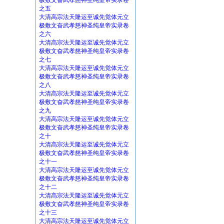
极敷文奋武孝慈神圣纯皇帝实录卷
之五
大清高宗法天隆运至诚先觉体元立
极敷文奋武孝慈神圣纯皇帝实录卷
之六
大清高宗法天隆运至诚先觉体元立
极敷文奋武孝慈神圣纯皇帝实录卷
之七
大清高宗法天隆运至诚先觉体元立
极敷文奋武孝慈神圣纯皇帝实录卷
之八
大清高宗法天隆运至诚先觉体元立
极敷文奋武孝慈神圣纯皇帝实录卷
之九
大清高宗法天隆运至诚先觉体元立
极敷文奋武孝慈神圣纯皇帝实录卷
之十
大清高宗法天隆运至诚先觉体元立
极敷文奋武孝慈神圣纯皇帝实录卷
之十一
大清高宗法天隆运至诚先觉体元立
极敷文奋武孝慈神圣纯皇帝实录卷
之十二
大清高宗法天隆运至诚先觉体元立
极敷文奋武孝慈神圣纯皇帝实录卷
之十三
大清高宗法天隆运至诚先觉体元立