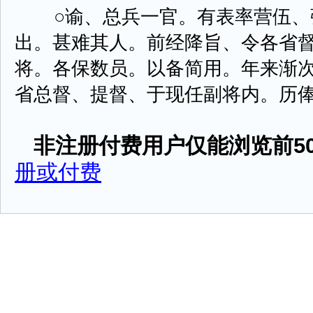
○谕、总兵一官。有表率营伍、
出。甚难其人。前经降旨、令各省
将。各保数员。以备简用。年来渐
省总督、提督、于现任副将内。历俸五年以
非注册付费用户仅能浏览前50
册或付费