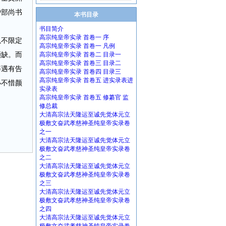
户部尚书
本书目录
书目简介
高宗纯皇帝实录 首卷一 序
以不限定
高宗纯皇帝实录 首卷一 凡例
额缺。而
高宗纯皇帝实录 首卷二 目录一
高宗纯皇帝实录 首卷三 目录二
等遇有告
高宗纯皇帝实录 首卷四 目录三
高宗纯皇帝实录 首卷五 进实录表进
小不惜颜
实录表
高宗纯皇帝实录 首卷五 修纂官 监
修总裁
大清高宗法天隆运至诚先觉体元立
极敷文奋武孝慈神圣纯皇帝实录卷
之一
大清高宗法天隆运至诚先觉体元立
极敷文奋武孝慈神圣纯皇帝实录卷
之二
大清高宗法天隆运至诚先觉体元立
极敷文奋武孝慈神圣纯皇帝实录卷
之三
大清高宗法天隆运至诚先觉体元立
极敷文奋武孝慈神圣纯皇帝实录卷
之四
大清高宗法天隆运至诚先觉体元立