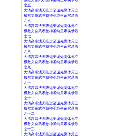
极敷文奋武孝慈神圣纯皇帝实录卷
之五
大清高宗法天隆运至诚先觉体元立
极敷文奋武孝慈神圣纯皇帝实录卷
之六
大清高宗法天隆运至诚先觉体元立
极敷文奋武孝慈神圣纯皇帝实录卷
之七
大清高宗法天隆运至诚先觉体元立
极敷文奋武孝慈神圣纯皇帝实录卷
之八
大清高宗法天隆运至诚先觉体元立
极敷文奋武孝慈神圣纯皇帝实录卷
之九
大清高宗法天隆运至诚先觉体元立
极敷文奋武孝慈神圣纯皇帝实录卷
之十
大清高宗法天隆运至诚先觉体元立
极敷文奋武孝慈神圣纯皇帝实录卷
之十一
大清高宗法天隆运至诚先觉体元立
极敷文奋武孝慈神圣纯皇帝实录卷
之十二
大清高宗法天隆运至诚先觉体元立
极敷文奋武孝慈神圣纯皇帝实录卷
之十三
大清高宗法天隆运至诚先觉体元立