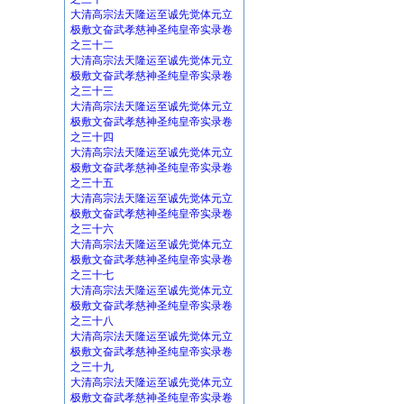
大清高宗法天隆运至诚先觉体元立
极敷文奋武孝慈神圣纯皇帝实录卷
之三十二
大清高宗法天隆运至诚先觉体元立
极敷文奋武孝慈神圣纯皇帝实录卷
之三十三
大清高宗法天隆运至诚先觉体元立
极敷文奋武孝慈神圣纯皇帝实录卷
之三十四
大清高宗法天隆运至诚先觉体元立
极敷文奋武孝慈神圣纯皇帝实录卷
之三十五
大清高宗法天隆运至诚先觉体元立
极敷文奋武孝慈神圣纯皇帝实录卷
之三十六
大清高宗法天隆运至诚先觉体元立
极敷文奋武孝慈神圣纯皇帝实录卷
之三十七
大清高宗法天隆运至诚先觉体元立
极敷文奋武孝慈神圣纯皇帝实录卷
之三十八
大清高宗法天隆运至诚先觉体元立
极敷文奋武孝慈神圣纯皇帝实录卷
之三十九
大清高宗法天隆运至诚先觉体元立
极敷文奋武孝慈神圣纯皇帝实录卷