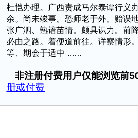
杜恺办理。广西责成马尔泰谭行义
余。尚未竣事。恐师老于外。贻误
张广泗、熟谙苗情。颇具识力。前
必由之路。着便道前往。详察情形
等、期会于适中 ......
非注册付费用户仅能浏览前50
册或付费