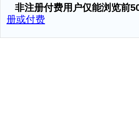
非注册付费用户仅能浏览前50
册或付费