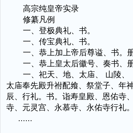
高宗纯皇帝实录
修纂凡例
一、登极典礼、书。
一、传宝典礼、书。
一、恭上加上帝后尊谥、书。册
一、恭上皇太后徽号、奏书、册
一、祀天、地、太庙、 山陵、 
太庙奉先殿升祔配飨、祭堂子、年
辰、行礼。书。诣寿皇殿、恩佑寺
寺、元灵宫、永慕寺、永佑寺行礼
......