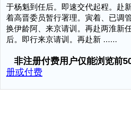
于杨魁到任后。即速交代起程。赴
着高晋委员暂行署理。寅着、已调
换伊龄阿、来京请训。再赴两淮新
后。即行来京请训。再赴新 ......
非注册付费用户仅能浏览前50
册或付费