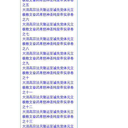
极敷文奋武孝慈神圣纯皇帝实录卷
之五
大清高宗法天隆运至诚先觉体元立
极敷文奋武孝慈神圣纯皇帝实录卷
之六
大清高宗法天隆运至诚先觉体元立
极敷文奋武孝慈神圣纯皇帝实录卷
之七
大清高宗法天隆运至诚先觉体元立
极敷文奋武孝慈神圣纯皇帝实录卷
之八
大清高宗法天隆运至诚先觉体元立
极敷文奋武孝慈神圣纯皇帝实录卷
之九
大清高宗法天隆运至诚先觉体元立
极敷文奋武孝慈神圣纯皇帝实录卷
之十
大清高宗法天隆运至诚先觉体元立
极敷文奋武孝慈神圣纯皇帝实录卷
之十一
大清高宗法天隆运至诚先觉体元立
极敷文奋武孝慈神圣纯皇帝实录卷
之十二
大清高宗法天隆运至诚先觉体元立
极敷文奋武孝慈神圣纯皇帝实录卷
之十三
大清高宗法天隆运至诚先觉体元立