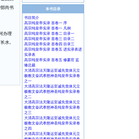
户部尚书
本书目录
书目简介
高宗纯皇帝实录 首卷一 序
高宗纯皇帝实录 首卷一 凡例
河办理
高宗纯皇帝实录 首卷二 目录一
高宗纯皇帝实录 首卷三 目录二
冀长水。
高宗纯皇帝实录 首卷四 目录三
高宗纯皇帝实录 首卷五 进实录表进
实录表
高宗纯皇帝实录 首卷五 修纂官 监
修总裁
大清高宗法天隆运至诚先觉体元立
极敷文奋武孝慈神圣纯皇帝实录卷
之一
大清高宗法天隆运至诚先觉体元立
极敷文奋武孝慈神圣纯皇帝实录卷
之二
大清高宗法天隆运至诚先觉体元立
极敷文奋武孝慈神圣纯皇帝实录卷
之三
大清高宗法天隆运至诚先觉体元立
极敷文奋武孝慈神圣纯皇帝实录卷
之四
大清高宗法天隆运至诚先觉体元立