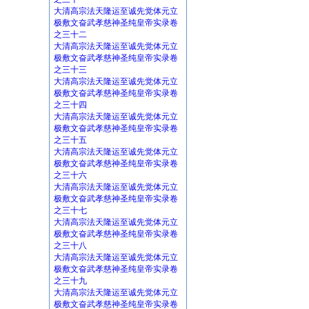
大清高宗法天隆运至诚先觉体元立
极敷文奋武孝慈神圣纯皇帝实录卷
之三十二
大清高宗法天隆运至诚先觉体元立
极敷文奋武孝慈神圣纯皇帝实录卷
之三十三
大清高宗法天隆运至诚先觉体元立
极敷文奋武孝慈神圣纯皇帝实录卷
之三十四
大清高宗法天隆运至诚先觉体元立
极敷文奋武孝慈神圣纯皇帝实录卷
之三十五
大清高宗法天隆运至诚先觉体元立
极敷文奋武孝慈神圣纯皇帝实录卷
之三十六
大清高宗法天隆运至诚先觉体元立
极敷文奋武孝慈神圣纯皇帝实录卷
之三十七
大清高宗法天隆运至诚先觉体元立
极敷文奋武孝慈神圣纯皇帝实录卷
之三十八
大清高宗法天隆运至诚先觉体元立
极敷文奋武孝慈神圣纯皇帝实录卷
之三十九
大清高宗法天隆运至诚先觉体元立
极敷文奋武孝慈神圣纯皇帝实录卷