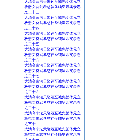
大清高宗法天隆运至诚先觉体元立
极敷文奋武孝慈神圣纯皇帝实录卷
之二十三
大清高宗法天隆运至诚先觉体元立
极敷文奋武孝慈神圣纯皇帝实录卷
之二十四
大清高宗法天隆运至诚先觉体元立
极敷文奋武孝慈神圣纯皇帝实录卷
之二十五
大清高宗法天隆运至诚先觉体元立
极敷文奋武孝慈神圣纯皇帝实录卷
之二十六
大清高宗法天隆运至诚先觉体元立
极敷文奋武孝慈神圣纯皇帝实录卷
之二十七
大清高宗法天隆运至诚先觉体元立
极敷文奋武孝慈神圣纯皇帝实录卷
之二十八
大清高宗法天隆运至诚先觉体元立
极敷文奋武孝慈神圣纯皇帝实录卷
之二十九
大清高宗法天隆运至诚先觉体元立
极敷文奋武孝慈神圣纯皇帝实录卷
之三十
大清高宗法天隆运至诚先觉体元立
极敷文奋武孝慈神圣纯皇帝实录卷
之三十一