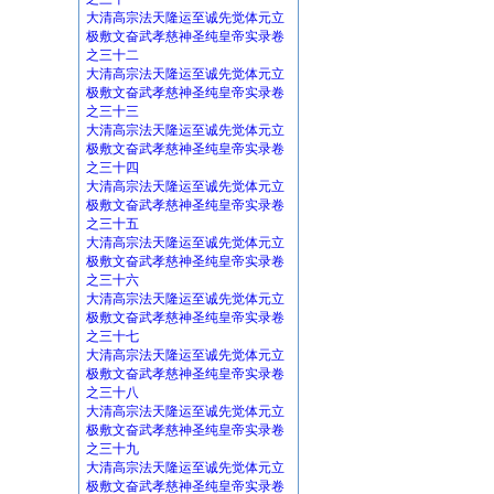
大清高宗法天隆运至诚先觉体元立
极敷文奋武孝慈神圣纯皇帝实录卷
之三十二
大清高宗法天隆运至诚先觉体元立
极敷文奋武孝慈神圣纯皇帝实录卷
之三十三
大清高宗法天隆运至诚先觉体元立
极敷文奋武孝慈神圣纯皇帝实录卷
之三十四
大清高宗法天隆运至诚先觉体元立
极敷文奋武孝慈神圣纯皇帝实录卷
之三十五
大清高宗法天隆运至诚先觉体元立
极敷文奋武孝慈神圣纯皇帝实录卷
之三十六
大清高宗法天隆运至诚先觉体元立
极敷文奋武孝慈神圣纯皇帝实录卷
之三十七
大清高宗法天隆运至诚先觉体元立
极敷文奋武孝慈神圣纯皇帝实录卷
之三十八
大清高宗法天隆运至诚先觉体元立
极敷文奋武孝慈神圣纯皇帝实录卷
之三十九
大清高宗法天隆运至诚先觉体元立
极敷文奋武孝慈神圣纯皇帝实录卷