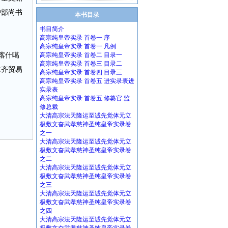
户部尚书
本书目录
书目简介
高宗纯皇帝实录 首卷一 序
高宗纯皇帝实录 首卷一 凡例
喀什噶
高宗纯皇帝实录 首卷二 目录一
高宗纯皇帝实录 首卷三 目录二
木齐贸易
高宗纯皇帝实录 首卷四 目录三
高宗纯皇帝实录 首卷五 进实录表进
实录表
高宗纯皇帝实录 首卷五 修纂官 监
修总裁
大清高宗法天隆运至诚先觉体元立
极敷文奋武孝慈神圣纯皇帝实录卷
之一
大清高宗法天隆运至诚先觉体元立
极敷文奋武孝慈神圣纯皇帝实录卷
之二
大清高宗法天隆运至诚先觉体元立
极敷文奋武孝慈神圣纯皇帝实录卷
之三
大清高宗法天隆运至诚先觉体元立
极敷文奋武孝慈神圣纯皇帝实录卷
之四
大清高宗法天隆运至诚先觉体元立