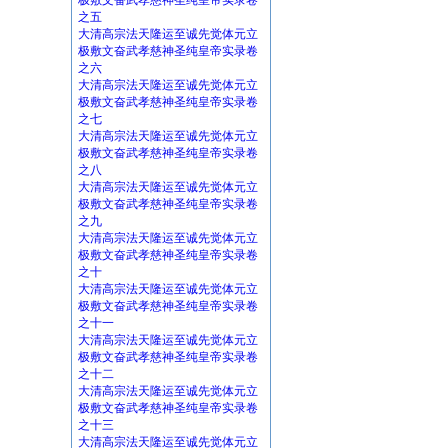
极敷文奋武孝慈神圣纯皇帝实录卷
之五
大清高宗法天隆运至诚先觉体元立
极敷文奋武孝慈神圣纯皇帝实录卷
之六
大清高宗法天隆运至诚先觉体元立
极敷文奋武孝慈神圣纯皇帝实录卷
之七
大清高宗法天隆运至诚先觉体元立
极敷文奋武孝慈神圣纯皇帝实录卷
之八
大清高宗法天隆运至诚先觉体元立
极敷文奋武孝慈神圣纯皇帝实录卷
之九
大清高宗法天隆运至诚先觉体元立
极敷文奋武孝慈神圣纯皇帝实录卷
之十
大清高宗法天隆运至诚先觉体元立
极敷文奋武孝慈神圣纯皇帝实录卷
之十一
大清高宗法天隆运至诚先觉体元立
极敷文奋武孝慈神圣纯皇帝实录卷
之十二
大清高宗法天隆运至诚先觉体元立
极敷文奋武孝慈神圣纯皇帝实录卷
之十三
大清高宗法天隆运至诚先觉体元立