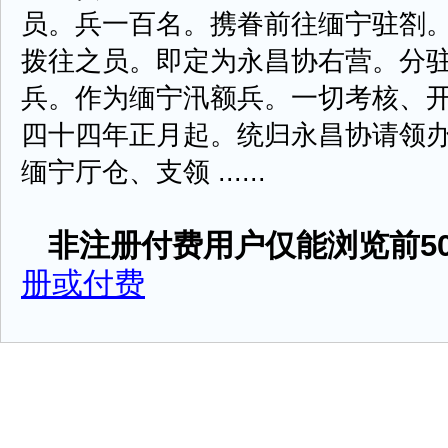
员。兵一百名。携眷前往缅宁驻劄
拨往之员。即定为永昌协右营。分
兵。作为缅宁汛额兵。一切考核、
四十四年正月起。统归永昌协请领
缅宁厅仓、支领 ......
非注册付费用户仅能浏览前50
册或付费