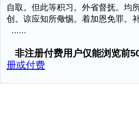
自取。但此等积习。外省督抚。均
创。谅应知所儆惕。着加恩免罪。
......
非注册付费用户仅能浏览前50
册或付费