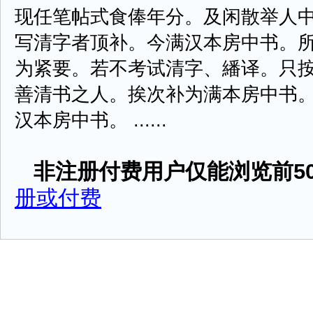
现任笔帖式食俸年分。及闲散举人
写清字者顶补。今满汉本房中书。
为紧要。若不考试清字、繙译。只
善清书之人。挨次补为满本房中书
汉本房中书。 ......
非注册付费用户仅能浏览前50
册或付费