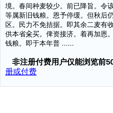
境。春间种麦较少。前已降旨。令
等属新旧钱粮。恩予停缓。但秋后
区。民力不免拮据。即其余二麦有
供本省籴买。俾资接济。着再加恩
钱粮。即于本年普 ......
非注册付费用户仅能浏览前50
册或付费