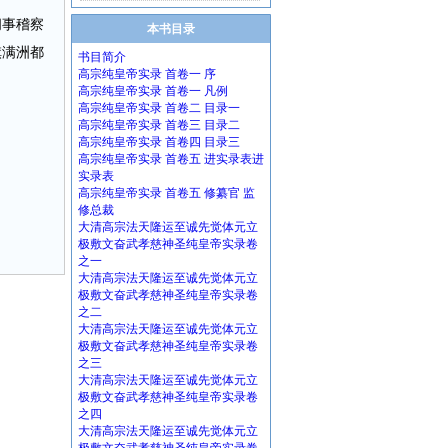
阁事稽察
本书目录
旗满洲都
书目简介
高宗纯皇帝实录 首卷一 序
高宗纯皇帝实录 首卷一 凡例
高宗纯皇帝实录 首卷二 目录一
高宗纯皇帝实录 首卷三 目录二
高宗纯皇帝实录 首卷四 目录三
高宗纯皇帝实录 首卷五 进实录表进
实录表
高宗纯皇帝实录 首卷五 修纂官 监
修总裁
大清高宗法天隆运至诚先觉体元立
极敷文奋武孝慈神圣纯皇帝实录卷
之一
大清高宗法天隆运至诚先觉体元立
极敷文奋武孝慈神圣纯皇帝实录卷
之二
大清高宗法天隆运至诚先觉体元立
极敷文奋武孝慈神圣纯皇帝实录卷
之三
大清高宗法天隆运至诚先觉体元立
极敷文奋武孝慈神圣纯皇帝实录卷
之四
大清高宗法天隆运至诚先觉体元立