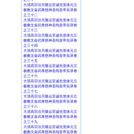
大清高宗法天隆运至诚先觉体元立
极敷文奋武孝慈神圣纯皇帝实录卷
之三十二
大清高宗法天隆运至诚先觉体元立
极敷文奋武孝慈神圣纯皇帝实录卷
之三十三
大清高宗法天隆运至诚先觉体元立
极敷文奋武孝慈神圣纯皇帝实录卷
之三十四
大清高宗法天隆运至诚先觉体元立
极敷文奋武孝慈神圣纯皇帝实录卷
之三十五
大清高宗法天隆运至诚先觉体元立
极敷文奋武孝慈神圣纯皇帝实录卷
之三十六
大清高宗法天隆运至诚先觉体元立
极敷文奋武孝慈神圣纯皇帝实录卷
之三十七
大清高宗法天隆运至诚先觉体元立
极敷文奋武孝慈神圣纯皇帝实录卷
之三十八
大清高宗法天隆运至诚先觉体元立
极敷文奋武孝慈神圣纯皇帝实录卷
之三十九
大清高宗法天隆运至诚先觉体元立
极敷文奋武孝慈神圣纯皇帝实录卷