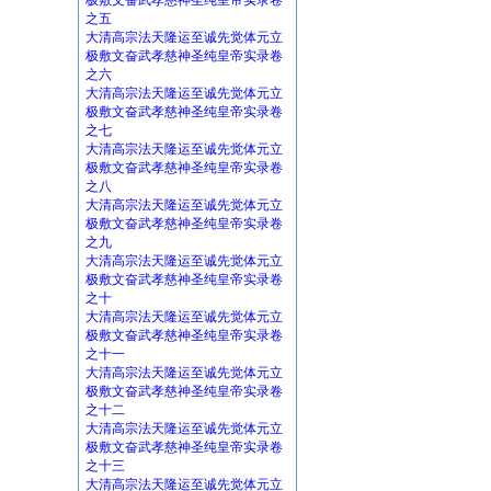
极敷文奋武孝慈神圣纯皇帝实录卷
之五
大清高宗法天隆运至诚先觉体元立
极敷文奋武孝慈神圣纯皇帝实录卷
之六
大清高宗法天隆运至诚先觉体元立
极敷文奋武孝慈神圣纯皇帝实录卷
之七
大清高宗法天隆运至诚先觉体元立
极敷文奋武孝慈神圣纯皇帝实录卷
之八
大清高宗法天隆运至诚先觉体元立
极敷文奋武孝慈神圣纯皇帝实录卷
之九
大清高宗法天隆运至诚先觉体元立
极敷文奋武孝慈神圣纯皇帝实录卷
之十
大清高宗法天隆运至诚先觉体元立
极敷文奋武孝慈神圣纯皇帝实录卷
之十一
大清高宗法天隆运至诚先觉体元立
极敷文奋武孝慈神圣纯皇帝实录卷
之十二
大清高宗法天隆运至诚先觉体元立
极敷文奋武孝慈神圣纯皇帝实录卷
之十三
大清高宗法天隆运至诚先觉体元立