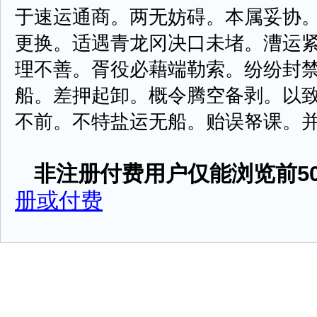
于速运通商。两无妨碍。本属妥协
更换。适遇青龙冈决口未堵。漕运
理不善。胥役必藉端勒索。纷纷封
船。差押起卸。概令腾空备剥。以
不前。不特盐运无船。贻误帑课。并恐商
非注册付费用户仅能浏览前50
册或付费