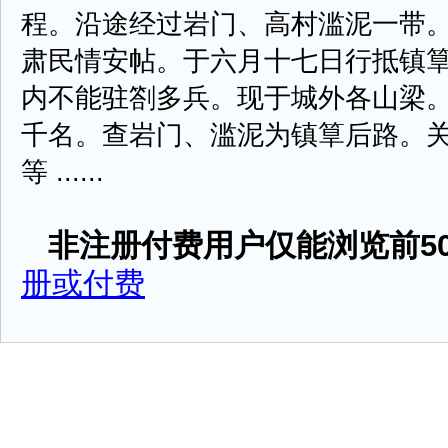
程。沿途经过岩门、高村滥泥一带
肃民情安帖。于六月十七日行抵镇
内不能驻劄多兵。现于城外各山梁
千名。查岩门、滥泥为镇筸后路。
等 ......
非注册付费用户仅能浏览前50
册或付费