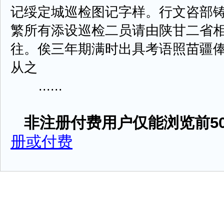
记绥定城巡检图记字样。行文咨部
繁所有添设巡检二员请由陕甘二省
往。俟三年期满时出具考语照苗疆
从之
......
非注册付费用户仅能浏览前50
册或付费