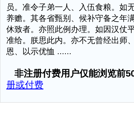
员。准令子弟一人、入伍食粮。如
养赡。其各省甄别、候补守备之年
休致者。亦照此例办理。如因汉仗
准给。朕思此内。亦不无曾经出师
恩、以示优恤 ......
非注册付费用户仅能浏览前50
册或付费