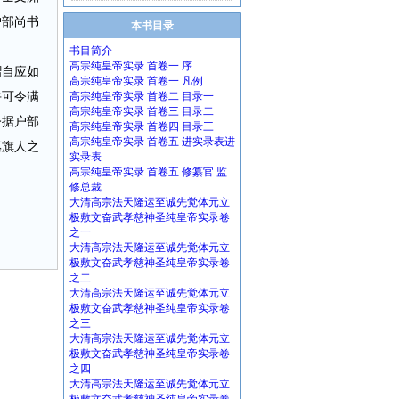
户部尚书
本书目录
书目简介
高宗纯皇帝实录 首卷一 序
摺自应如
高宗纯皇帝实录 首卷一 凡例
并可令满
高宗纯皇帝实录 首卷二 目录一
高宗纯皇帝实录 首卷三 目录二
今据户部
高宗纯皇帝实录 首卷四 目录三
高宗纯皇帝实录 首卷五 进实录表进
惠旗人之
实录表
高宗纯皇帝实录 首卷五 修纂官 监
修总裁
大清高宗法天隆运至诚先觉体元立
极敷文奋武孝慈神圣纯皇帝实录卷
之一
大清高宗法天隆运至诚先觉体元立
极敷文奋武孝慈神圣纯皇帝实录卷
之二
大清高宗法天隆运至诚先觉体元立
极敷文奋武孝慈神圣纯皇帝实录卷
之三
大清高宗法天隆运至诚先觉体元立
极敷文奋武孝慈神圣纯皇帝实录卷
之四
大清高宗法天隆运至诚先觉体元立