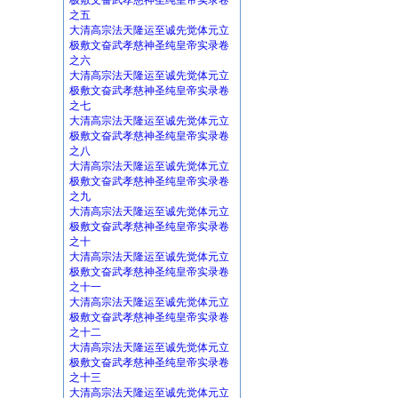
极敷文奋武孝慈神圣纯皇帝实录卷
之五
大清高宗法天隆运至诚先觉体元立
极敷文奋武孝慈神圣纯皇帝实录卷
之六
大清高宗法天隆运至诚先觉体元立
极敷文奋武孝慈神圣纯皇帝实录卷
之七
大清高宗法天隆运至诚先觉体元立
极敷文奋武孝慈神圣纯皇帝实录卷
之八
大清高宗法天隆运至诚先觉体元立
极敷文奋武孝慈神圣纯皇帝实录卷
之九
大清高宗法天隆运至诚先觉体元立
极敷文奋武孝慈神圣纯皇帝实录卷
之十
大清高宗法天隆运至诚先觉体元立
极敷文奋武孝慈神圣纯皇帝实录卷
之十一
大清高宗法天隆运至诚先觉体元立
极敷文奋武孝慈神圣纯皇帝实录卷
之十二
大清高宗法天隆运至诚先觉体元立
极敷文奋武孝慈神圣纯皇帝实录卷
之十三
大清高宗法天隆运至诚先觉体元立