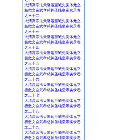
大清高宗法天隆运至诚先觉体元立
极敷文奋武孝慈神圣纯皇帝实录卷
之三十二
大清高宗法天隆运至诚先觉体元立
极敷文奋武孝慈神圣纯皇帝实录卷
之三十三
大清高宗法天隆运至诚先觉体元立
极敷文奋武孝慈神圣纯皇帝实录卷
之三十四
大清高宗法天隆运至诚先觉体元立
极敷文奋武孝慈神圣纯皇帝实录卷
之三十五
大清高宗法天隆运至诚先觉体元立
极敷文奋武孝慈神圣纯皇帝实录卷
之三十六
大清高宗法天隆运至诚先觉体元立
极敷文奋武孝慈神圣纯皇帝实录卷
之三十七
大清高宗法天隆运至诚先觉体元立
极敷文奋武孝慈神圣纯皇帝实录卷
之三十八
大清高宗法天隆运至诚先觉体元立
极敷文奋武孝慈神圣纯皇帝实录卷
之三十九
大清高宗法天隆运至诚先觉体元立
极敷文奋武孝慈神圣纯皇帝实录卷