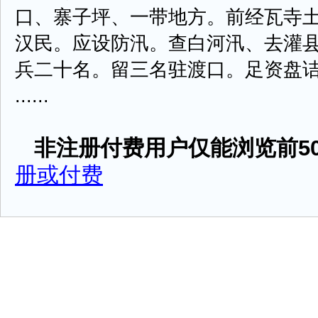
口、寨子坪、一带地方。前经瓦寺
汉民。应设防汛。查白河汛、去灌
兵二十名。留三名驻渡口。足资盘
......
非注册付费用户仅能浏览前50
册或付费