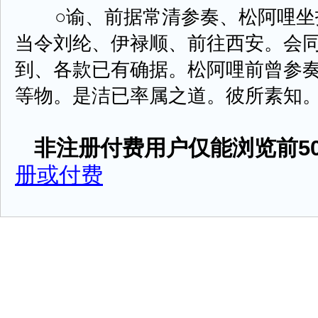
○谕、前据常清参奏、松阿哩坐
当令刘纶、伊禄顺、前往西安。会
到、各款已有确据。松阿哩前曾参
等物。是洁已率属之道。彼所素知。何为 
非注册付费用户仅能浏览前50
册或付费