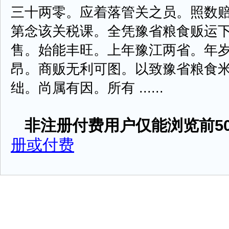
三十两零。应着落管关之员。照数
第念该关税课。全凭豫省粮食贩运
售。始能丰旺。上年豫江两省。年
昂。商贩无利可图。以致豫省粮食
绌。尚属有因。所有 ......
非注册付费用户仅能浏览前50
册或付费