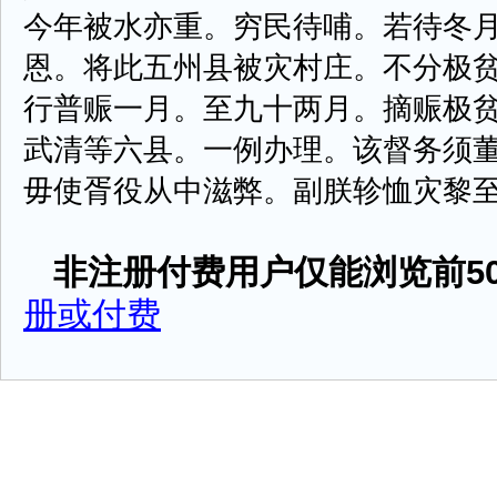
今年被水亦重。穷民待哺。若待冬
恩。将此五州县被灾村庄。不分极
行普赈一月。至九十两月。摘赈极
武清等六县。一例办理。该督务须
毋使胥役从中滋弊。副朕轸恤灾黎至意。
非注册付费用户仅能浏览前50
册或付费