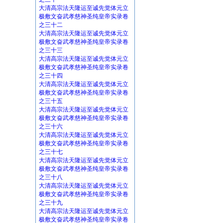
大清高宗法天隆运至诚先觉体元立
极敷文奋武孝慈神圣纯皇帝实录卷
之三十二
大清高宗法天隆运至诚先觉体元立
极敷文奋武孝慈神圣纯皇帝实录卷
之三十三
大清高宗法天隆运至诚先觉体元立
极敷文奋武孝慈神圣纯皇帝实录卷
之三十四
大清高宗法天隆运至诚先觉体元立
极敷文奋武孝慈神圣纯皇帝实录卷
之三十五
大清高宗法天隆运至诚先觉体元立
极敷文奋武孝慈神圣纯皇帝实录卷
之三十六
大清高宗法天隆运至诚先觉体元立
极敷文奋武孝慈神圣纯皇帝实录卷
之三十七
大清高宗法天隆运至诚先觉体元立
极敷文奋武孝慈神圣纯皇帝实录卷
之三十八
大清高宗法天隆运至诚先觉体元立
极敷文奋武孝慈神圣纯皇帝实录卷
之三十九
大清高宗法天隆运至诚先觉体元立
极敷文奋武孝慈神圣纯皇帝实录卷