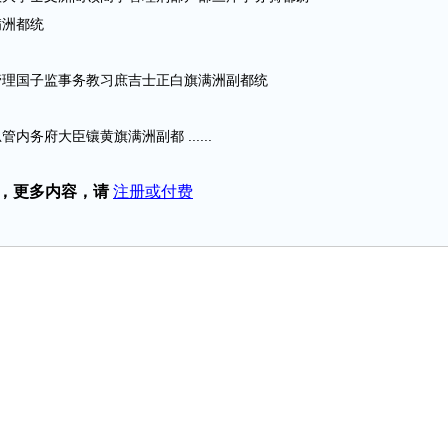
洲都统
理国子监事务教习庶吉士正白旗满洲副都统
府大臣镶黄旗满洲副都 ......
，更多内容，请
注册或付费