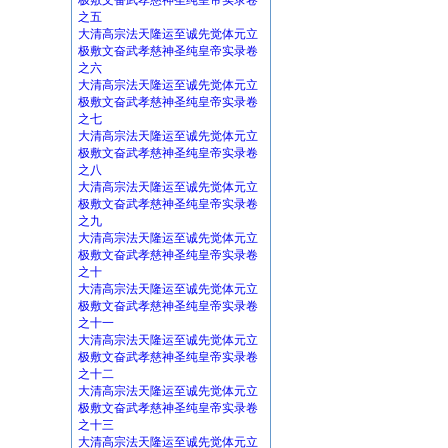
极敷文奋武孝慈神圣纯皇帝实录卷
之五
大清高宗法天隆运至诚先觉体元立
极敷文奋武孝慈神圣纯皇帝实录卷
之六
大清高宗法天隆运至诚先觉体元立
极敷文奋武孝慈神圣纯皇帝实录卷
之七
大清高宗法天隆运至诚先觉体元立
极敷文奋武孝慈神圣纯皇帝实录卷
之八
大清高宗法天隆运至诚先觉体元立
极敷文奋武孝慈神圣纯皇帝实录卷
之九
大清高宗法天隆运至诚先觉体元立
极敷文奋武孝慈神圣纯皇帝实录卷
之十
大清高宗法天隆运至诚先觉体元立
极敷文奋武孝慈神圣纯皇帝实录卷
之十一
大清高宗法天隆运至诚先觉体元立
极敷文奋武孝慈神圣纯皇帝实录卷
之十二
大清高宗法天隆运至诚先觉体元立
极敷文奋武孝慈神圣纯皇帝实录卷
之十三
大清高宗法天隆运至诚先觉体元立