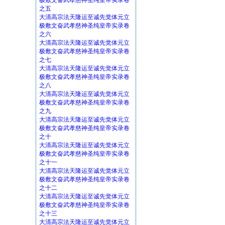
极敷文奋武孝慈神圣纯皇帝实录卷
之五
大清高宗法天隆运至诚先觉体元立
极敷文奋武孝慈神圣纯皇帝实录卷
之六
大清高宗法天隆运至诚先觉体元立
极敷文奋武孝慈神圣纯皇帝实录卷
之七
大清高宗法天隆运至诚先觉体元立
极敷文奋武孝慈神圣纯皇帝实录卷
之八
大清高宗法天隆运至诚先觉体元立
极敷文奋武孝慈神圣纯皇帝实录卷
之九
大清高宗法天隆运至诚先觉体元立
极敷文奋武孝慈神圣纯皇帝实录卷
之十
大清高宗法天隆运至诚先觉体元立
极敷文奋武孝慈神圣纯皇帝实录卷
之十一
大清高宗法天隆运至诚先觉体元立
极敷文奋武孝慈神圣纯皇帝实录卷
之十二
大清高宗法天隆运至诚先觉体元立
极敷文奋武孝慈神圣纯皇帝实录卷
之十三
大清高宗法天隆运至诚先觉体元立