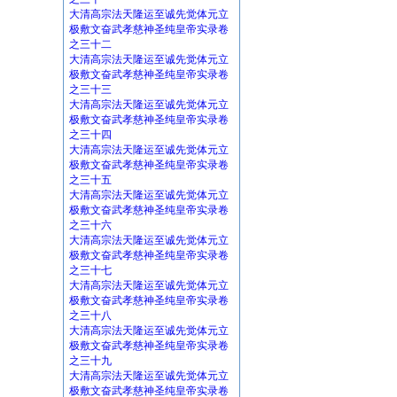
大清高宗法天隆运至诚先觉体元立
极敷文奋武孝慈神圣纯皇帝实录卷
之三十二
大清高宗法天隆运至诚先觉体元立
极敷文奋武孝慈神圣纯皇帝实录卷
之三十三
大清高宗法天隆运至诚先觉体元立
极敷文奋武孝慈神圣纯皇帝实录卷
之三十四
大清高宗法天隆运至诚先觉体元立
极敷文奋武孝慈神圣纯皇帝实录卷
之三十五
大清高宗法天隆运至诚先觉体元立
极敷文奋武孝慈神圣纯皇帝实录卷
之三十六
大清高宗法天隆运至诚先觉体元立
极敷文奋武孝慈神圣纯皇帝实录卷
之三十七
大清高宗法天隆运至诚先觉体元立
极敷文奋武孝慈神圣纯皇帝实录卷
之三十八
大清高宗法天隆运至诚先觉体元立
极敷文奋武孝慈神圣纯皇帝实录卷
之三十九
大清高宗法天隆运至诚先觉体元立
极敷文奋武孝慈神圣纯皇帝实录卷