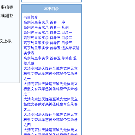
阁事稽察
本书目录
旗满洲都
书目简介
高宗纯皇帝实录 首卷一 序
高宗纯皇帝实录 首卷一 凡例
高宗纯皇帝实录 首卷二 目录一
高宗纯皇帝实录 首卷三 目录二
仅止拟
高宗纯皇帝实录 首卷四 目录三
高宗纯皇帝实录 首卷五 进实录表进
实录表
高宗纯皇帝实录 首卷五 修纂官 监
修总裁
大清高宗法天隆运至诚先觉体元立
极敷文奋武孝慈神圣纯皇帝实录卷
之一
大清高宗法天隆运至诚先觉体元立
极敷文奋武孝慈神圣纯皇帝实录卷
之二
大清高宗法天隆运至诚先觉体元立
极敷文奋武孝慈神圣纯皇帝实录卷
之三
大清高宗法天隆运至诚先觉体元立
极敷文奋武孝慈神圣纯皇帝实录卷
之四
大清高宗法天隆运至诚先觉体元立