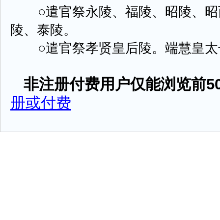
○遣官祭永陵、福陵、昭陵、昭
陵、泰陵。
○遣官祭孝贤皇后陵。端慧皇太子 ..
非注册付费用户仅能浏览前50
册或付费