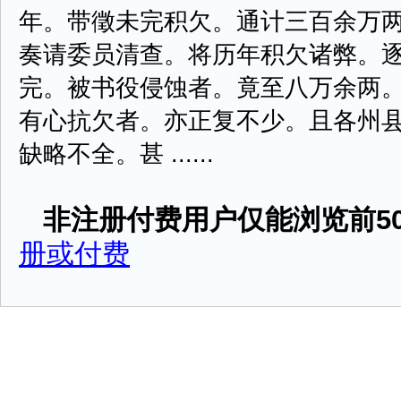
年。带徵未完积欠。通计三百余万
奏请委员清查。将历年积欠诸弊。
完。被书役侵蚀者。竟至八万余两
有心抗欠者。亦正复不少。且各州
缺略不全。甚 ......
非注册付费用户仅能浏览前50
册或付费