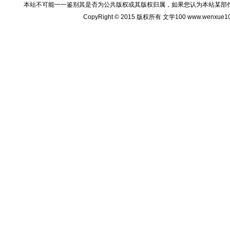
本站不可能一一鉴别其是否为公共版权或其版权归属，如果您认为本站某部
CopyRight © 2015 版权所有 文学100 www.wenxu