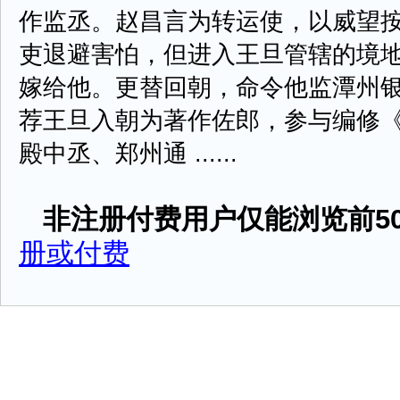
作监丞。赵昌言为转运使，以威望
吏退避害怕，但进入王旦管辖的境
嫁给他。更替回朝，命令他监潭州
荐王旦入朝为著作佐郎，参与编修
殿中丞、郑州通 ......
非注册付费用户仅能浏览前50
册或付费