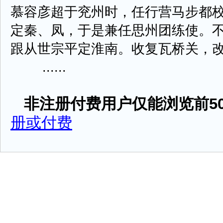
慕容彦超于兖州时，任行营马步都
定秦、凤，于是兼任思州团练使。
跟从世宗平定淮南。收复瓦桥关，
......
非注册付费用户仅能浏览前50
册或付费