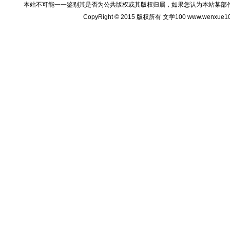
本站不可能一一鉴别其是否为公共版权或其版权归属，如果您认为本站某部
CopyRight © 2015 版权所有 文学100 www.wenxu