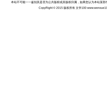
本站不可能一一鉴别其是否为公共版权或其版权归属，如果您认为本站某部
CopyRight © 2015 版权所有 文学100 www.wenxu