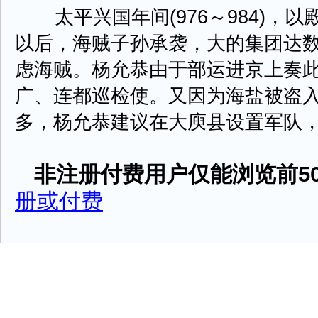
太平兴国年间(976～984)，
以后，海贼子孙承袭，大的集团达
虑海贼。杨允恭由于部运进京上奏
广、连都巡检使。又因为海盐被盗
多，杨允恭建议在大庾县设置军队，官 .
非注册付费用户仅能浏览前50
册或付费