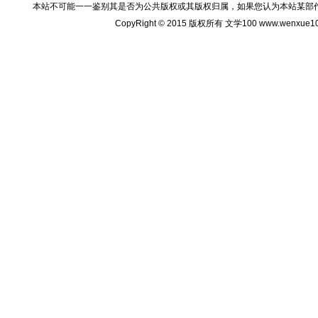
本站不可能一一鉴别其是否为公共版权或其版权归属，如果您认为本站某部
CopyRight © 2015 版权所有 文学100 www.wenxu