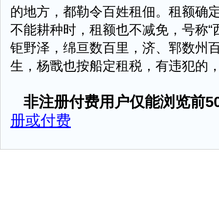
的地方，都勒令百姓租佃。租额确
不能耕种时，租额也不减免，号称“
钜野泽，绵亘数百里，济、郓数州
生，杨戬也按船定租税，有违犯的， ...
非注册付费用户仅能浏览前50
册或付费