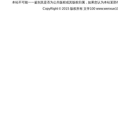
本站不可能一一鉴别其是否为公共版权或其版权归属，如果您认为本站某部
CopyRight © 2015 版权所有 文学100 www.wenxu