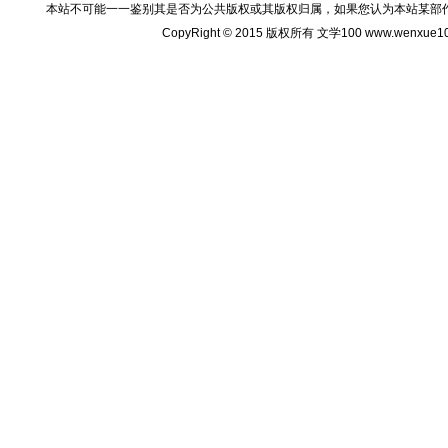
本站不可能一一鉴别其是否为公共版权或其版权归属，如果您认为本站某部
CopyRight © 2015 版权所有 文学100 www.wenxu