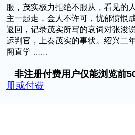
服，茂实极力拒绝不服从，看见的
主一起走，金人不许可，忧郁愤恨
返回，记录茂实所写的哀词对张浚
运判官，上奏茂实的事状。绍兴二年(
阁直学 ......
非注册付费用户仅能浏览前50
册或付费