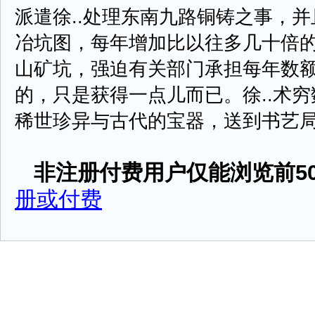
派遣徐..处理东南九路铜铸之事，并
冶坑图，每年增加比以往多几十倍
山矿坑，强迫有关部门承担每年数
的，只是获得一点儿而已。徐..术
稀世珍异与古代的宝器，送到书艺局，蔡京
非注册付费用户仅能浏览前50
册或付费