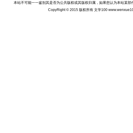
本站不可能一一鉴别其是否为公共版权或其版权归属，如果您认为本站某部
CopyRight © 2015 版权所有 文学100 www.wenxu