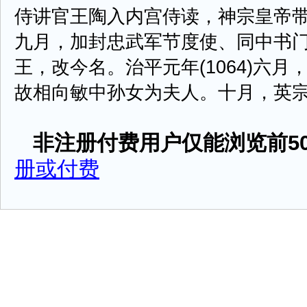
侍讲官王陶入内宫侍读，神宗皇帝
九月，加封忠武军节度使、同中书
王，改今名。治平元年(1064)六
故相向敏中孙女为夫人。十月，英宗染病
非注册付费用户仅能浏览前50
册或付费