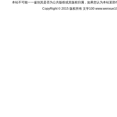
本站不可能一一鉴别其是否为公共版权或其版权归属，如果您认为本站某部
CopyRight © 2015 版权所有 文学100 www.wenxu