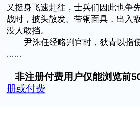
又挺身飞速赶往，士兵们因此也争
战时，披头散发、带铜面具，出入
没人敢挡。
尹洙任经略判官时，狄青以指使
......
非注册付费用户仅能浏览前50
册或付费