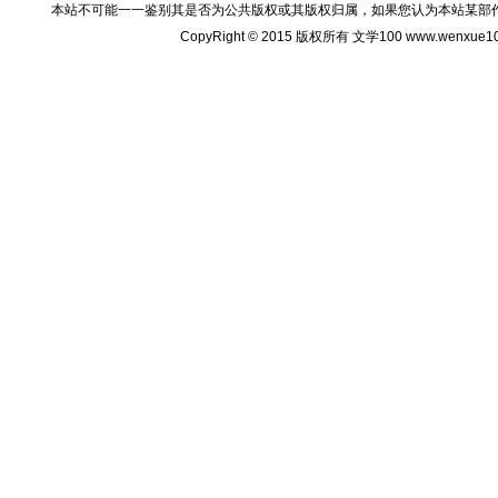
本站不可能一一鉴别其是否为公共版权或其版权归属，如果您认为本站某部
CopyRight © 2015 版权所有 文学100 www.wenxu