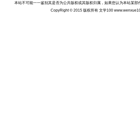
本站不可能一一鉴别其是否为公共版权或其版权归属，如果您认为本站某部
CopyRight © 2015 版权所有 文学100 www.wenxu