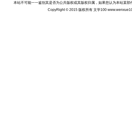
本站不可能一一鉴别其是否为公共版权或其版权归属，如果您认为本站某部
CopyRight © 2015 版权所有 文学100 www.wenxu