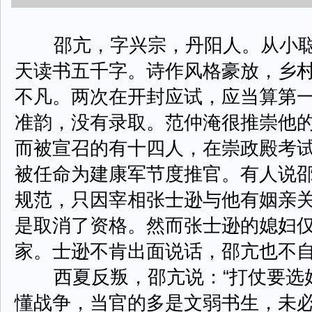
邵亢，字兴宗，丹阳人。从小聪
天读书五千字。诗作风格豪放，乡
不凡。两次在开封应试，应当算第
准韵，没有录取。范仲淹很推崇他
而被宣召的有十四人，在崇政殿考
被任命为建康军节度推官。有人说
规范，只因宰相张士逊与他有姻亲
是取消了资格。然而张士逊的媳妇
家。士逊不肯出面说话，邵亢也不
西夏反叛，邵亢说：“打仗要选好
懂战争，当官的多是文弱书生，未