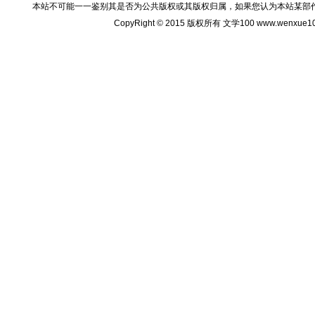
本站不可能一一鉴别其是否为公共版权或其版权归属，如果您认为本站某部
CopyRight © 2015 版权所有 文学100 www.wenxu