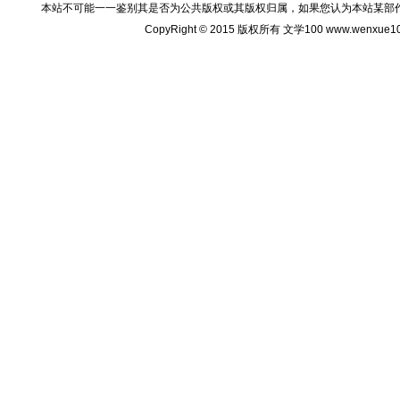
本站不可能一一鉴别其是否为公共版权或其版权归属，如果您认为本站某部
CopyRight © 2015 版权所有 文学100 www.wenxu