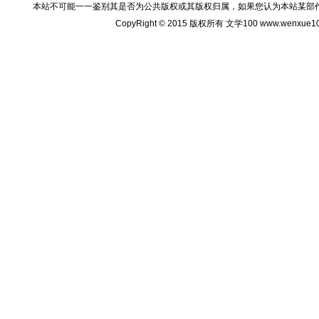
本站不可能一一鉴别其是否为公共版权或其版权归属，如果您认为本站某部
CopyRight © 2015 版权所有 文学100 www.wenxu