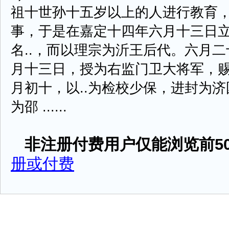
祖十世孙十五岁以上的人进行教育
事，于是在嘉定十四年六月十三日
名..，而以理宗为沂王后代。六月
月十三日，授为右监门卫大将军，
月初十，以..为检校少保，进封为
为邵 ......
非注册付费用户仅能浏览前50
册或付费