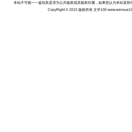
本站不可能一一鉴别其是否为公共版权或其版权归属，如果您认为本站某部
CopyRight © 2015 版权所有 文学100 www.wenxu