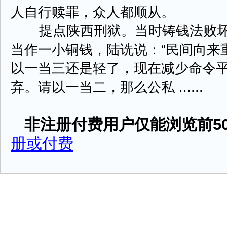
人自行赎罪，众人都顺从。
提点陕西刑狱。当时铸钱法败坏
当作一小铜钱，陆诜说：“民间向来
以一当三还是轻了，现在减少命令
弃。请以一当二，那么公私 ......
非注册付费用户仅能浏览前50
册或付费