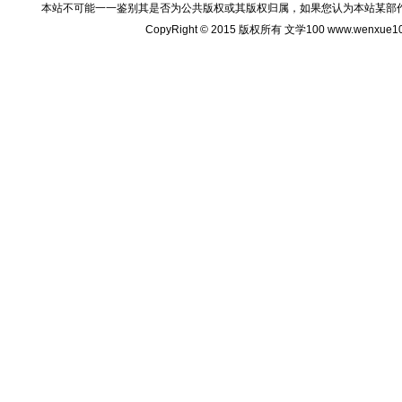
本站不可能一一鉴别其是否为公共版权或其版权归属，如果您认为本站某部
CopyRight © 2015 版权所有 文学100 www.wenxu