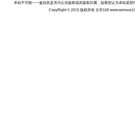
本站不可能一一鉴别其是否为公共版权或其版权归属，如果您认为本站某部
CopyRight © 2015 版权所有 文学100 www.wenxu