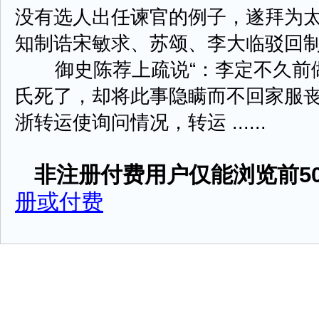
没有选人出任谏官的例子，遂拜为
知制诰宋敏求、苏颂、李大临驳回
御史陈荐上疏说“：李定不久前做
氏死了，却将此事隐瞒而不回家服丧
浙转运使询问情况，转运 ......
非注册付费用户仅能浏览前50
册或付费