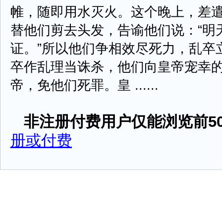
帷，随即用水灭火。这个晚上，差
替他们剪去头发，告谕他们说：“明
证。”所以他们争相效尽死力，乱卒
卒作乱理当诛杀，他们向皇帝宠幸
帝，免他们死罪。皇 ......
非注册付费用户仅能浏览前50
册或付费