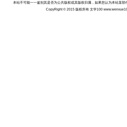
本站不可能一一鉴别其是否为公共版权或其版权归属，如果您认为本站某部
CopyRight © 2015 版权所有 文学100 www.wenxu