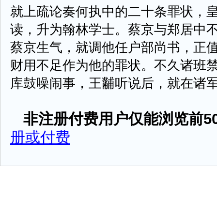
就上疏论奏何执中的二十条罪状，
读，升为翰林学士。蔡京与郑居中
蔡京生气，就调他任户部尚书，正
财用不足作为他的罪状。不久诸班
库鼓噪闹事，王黼听说后，就在诸军前贴
非注册付费用户仅能浏览前50
册或付费