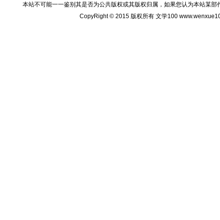
本站不可能一一鉴别其是否为公共版权或其版权归属，如果您认为本站某部
CopyRight © 2015 版权所有 文学100 www.wenxu